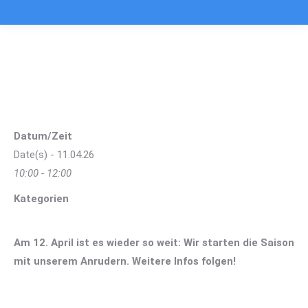
ANRUDERN 2026
Sie befinden sich hier:
Datum/Zeit
Date(s) - 11.04.26
10:00 - 12:00
Kategorien
Am 12. April ist es wieder so weit: Wir starten die Saison
mit unserem Anrudern. Weitere Infos folgen!