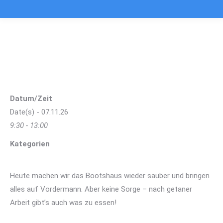
BOOTSHAUSTAG 2026 TEIL 2
Sie befinden sich hier:
Datum/Zeit
Date(s) - 07.11.26
9:30 - 13:00
Kategorien
Heute machen wir das Bootshaus wieder sauber und bringen
alles auf Vordermann. Aber keine Sorge – nach getaner
Arbeit gibt’s auch was zu essen!