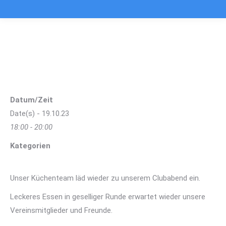
Clubabend in der Rheinau
Sie befinden sich hier:
Datum/Zeit
Date(s) - 19.10.23
18:00 - 20:00
Kategorien
Unser Küchenteam läd wieder zu unserem Clubabend ein.
Leckeres Essen in geselliger Runde erwartet wieder unsere
Vereinsmitglieder und Freunde.