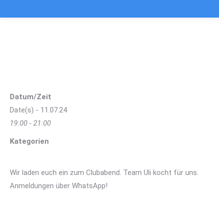
Clubabend Juli
Sie befinden sich hier:
Datum/Zeit
Date(s) - 11.07.24
19:00 - 21:00
Kategorien
Wir laden euch ein zum Clubabend. Team Uli kocht für uns.
Anmeldungen über WhatsApp!