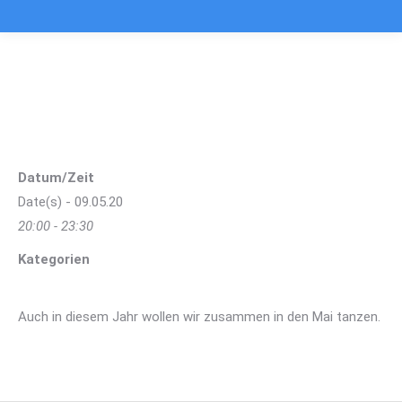
Rock’n Row im Mai mit Live-Band
Sie befinden sich hier:
Datum/Zeit
Date(s) - 09.05.20
20:00 - 23:30
Kategorien
Auch in diesem Jahr wollen wir zusammen in den Mai tanzen.