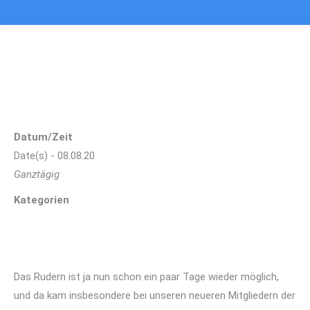
Wanderfahrt nach Corona
Sie befinden sich hier:
Datum/Zeit
Date(s) - 08.08.20
Ganztägig
Kategorien
Das Rudern ist ja nun schon ein paar Tage wieder möglich,
und da kam insbesondere bei unseren neueren Mitgliedern der