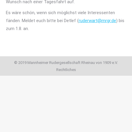
Wunsch nach einer Tagesfahrt auf.
Es wäre schön, wenn sich möglichst viele Interessenten
fänden. Meldet euch bitte bei Detlef (
ruderwart@mrgr.de
) bis
zum 1.8. an.
© 2019 Mannheimer Rudergesellschaft Rheinau von 1909 e.V.
Rechtliches